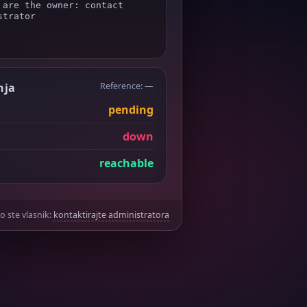
 are the owner: contact 
trator

nja
Reference:
—
pending
down
reachable
o ste vlasnik:
kontaktirajte administratora