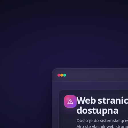
Web stranic
dostupna
Došlo je do sistemske greš
Ako ste vlasnik web strani